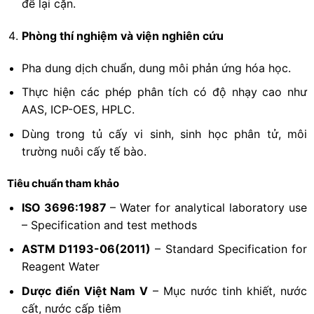
để lại cặn.
Phòng thí nghiệm và viện nghiên cứu
Pha dung dịch chuẩn, dung môi phản ứng hóa học.
Thực hiện các phép phân tích có độ nhạy cao như
AAS, ICP-OES, HPLC.
Dùng trong tủ cấy vi sinh, sinh học phân tử, môi
trường nuôi cấy tế bào.
Tiêu chuẩn tham khảo
ISO 3696:1987
– Water for analytical laboratory use
– Specification and test methods
ASTM D1193-06(2011)
– Standard Specification for
Reagent Water
Dược điển Việt Nam V
– Mục nước tinh khiết, nước
cất, nước cấp tiêm