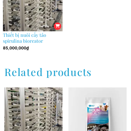
Thiết bị nuôi cấy tảo
spirulina bioreator
85,000,000
₫
Related products