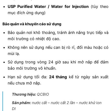
USP Purified Water / Water for Injection
(tùy theo
mục đích ứng dụng)
Bảo quản và khuyến cáo sử dụng
Bảo quản nơi khô thoáng, tránh ánh nắng trực tiếp và
môi trường có nhiệt độ cao.
Không nên sử dụng nếu can bị rò rỉ, đổi màu hoặc có
mùi lạ.
Sử dụng trong vòng 24 giờ sau khi mở nắp để đảm
bảo môi trường vô khuẩn.
Hạn sử dụng tối đa:
24 tháng
kể từ ngày sản xuất
nếu chưa mở nắp.
Thương hiệu:
QCBIO
Sản phẩm:
nước cất – nước cất 2 lần – nước khử ion
DI