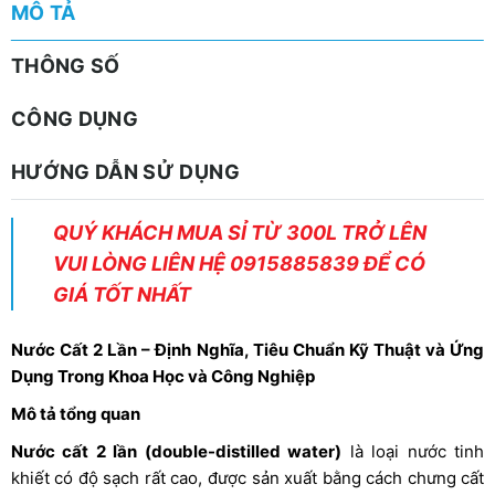
MÔ TẢ
THÔNG SỐ
CÔNG DỤNG
HƯỚNG DẪN SỬ DỤNG
QUÝ KHÁCH MUA SỈ TỪ 300L TRỞ LÊN
VUI LÒNG LIÊN HỆ 0915885839 ĐỂ CÓ
GIÁ TỐT NHẤT
Nước Cất 2 Lần – Định Nghĩa, Tiêu Chuẩn Kỹ Thuật và Ứng
Dụng Trong Khoa Học và Công Nghiệp
Mô tả tổng quan
Nước cất 2 lần (double-distilled water)
là loại nước tinh
khiết có độ sạch rất cao, được sản xuất bằng cách chưng cất