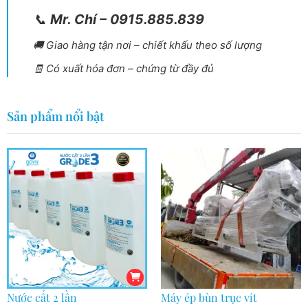
📞
Mr. Chí – 0915.885.839
🚚 Giao hàng tận nơi – chiết khấu theo số lượng
🧾 Có xuất hóa đơn – chứng từ đầy đủ
Sản phẩm nổi bật
Nước cất 2 lần
Máy ép bùn trục vít