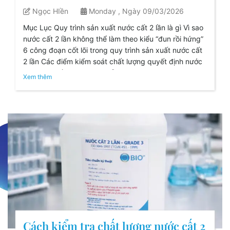
Ngọc HIền
Monday , Ngày 09/03/2026
Mục Lục Quy trình sản xuất nước cất 2 lần là gì Vì sao
nước cất 2 lần không thể làm theo kiểu “đun rồi hứng”
6 công đoạn cốt lõi trong quy trình sản xuất nước cất
2 lần Các điểm kiểm soát chất lượng quyết định nước
có đạt chuẩn hay không Lỗi [...]
Xem thêm
Cách kiểm tra chất lượng nước cất 2