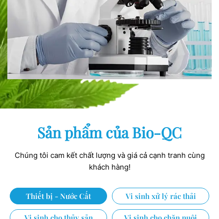
Sản phẩm của Bio-QC
Chúng tôi cam kết chất lượng và giá cả cạnh tranh cùng
khách hàng!
Thiết bị - Nước Cất
Vi sinh xử lý rác thải
Vi sinh cho thủy sản
Vi sinh cho chăn nuôi