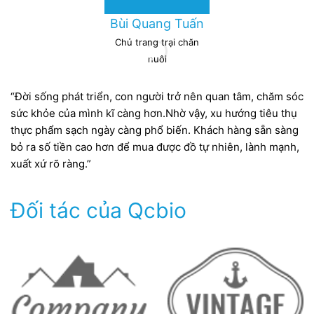
Bùi Quang Tuấn
Chủ trang trại chăn
nuôi
“Đời sống phát triển, con người trở nên quan tâm, chăm sóc
“Đ
sức khỏe của mình kĩ càng hơn.Nhờ vậy, xu hướng tiêu thụ
sứ
thực phẩm sạch ngày càng phổ biến. Khách hàng sẵn sàng
t
bỏ ra số tiền cao hơn để mua được đồ tự nhiên, lành mạnh,
bỏ
xuất xứ rõ ràng.”
xu
Đối tác của Qcbio