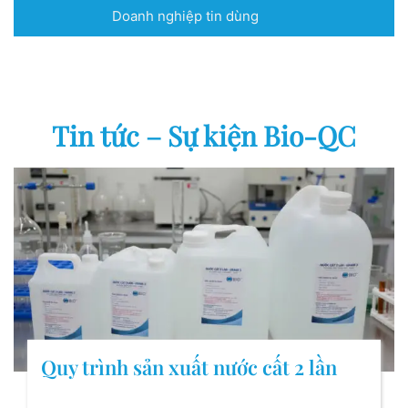
Doanh nghiệp tin dùng
Tin tức – Sự kiện Bio-QC
Quy trình sản xuất nước cất 2 lần