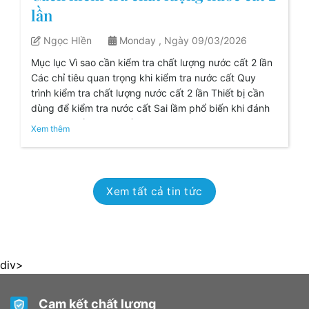
lần
Ngọc HIền
Monday , Ngày 09/03/2026
Mục lục Vì sao cần kiểm tra chất lượng nước cất 2 lần
Các chỉ tiêu quan trọng khi kiểm tra nước cất Quy
trình kiểm tra chất lượng nước cất 2 lần Thiết bị cần
dùng để kiểm tra nước cất Sai lầm phổ biến khi đánh
giá nước cất Khi nào cần thay [...]
Xem thêm
Xem tất cả tin tức
div>
Cam kết chất lượng