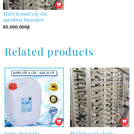
Thiết bị nuôi cấy tảo
spirulina bioreator
85,000,000
₫
Related products
Nước cất hai lần
Thiết bị nuôi cấy tảo