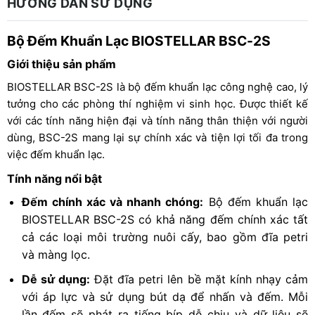
HƯỚNG DẪN SỬ DỤNG
Bộ Đếm Khuẩn Lạc BIOSTELLAR BSC-2S
Giới thiệu sản phẩm
BIOSTELLAR BSC-2S là bộ đếm khuẩn lạc công nghệ cao, lý
tưởng cho các phòng thí nghiệm vi sinh học. Được thiết kế
với các tính năng hiện đại và tính năng thân thiện với người
dùng, BSC-2S mang lại sự chính xác và tiện lợi tối đa trong
việc đếm khuẩn lạc.
Tính năng nổi bật
Đếm chính xác và nhanh chóng:
Bộ đếm khuẩn lạc
BIOSTELLAR BSC-2S có khả năng đếm chính xác tất
cả các loại môi trường nuôi cấy, bao gồm đĩa petri
và màng lọc.
Dễ sử dụng:
Đặt đĩa petri lên bề mặt kính nhạy cảm
với áp lực và sử dụng bút dạ để nhấn và đếm. Mỗi
lần đếm sẽ phát ra tiếng bíp dễ chịu và dữ liệu sẽ