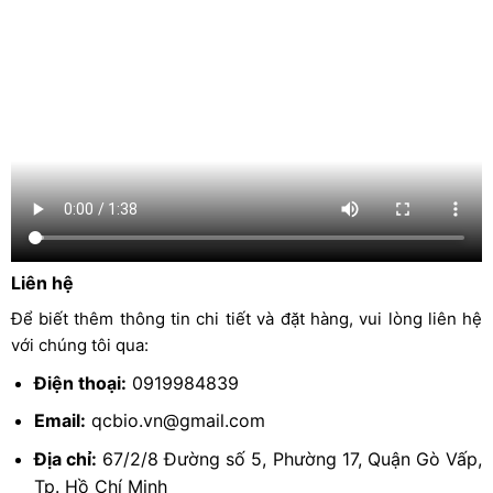
Liên hệ
Để biết thêm thông tin chi tiết và đặt hàng, vui lòng liên hệ
với chúng tôi qua:
Điện thoại:
0919984839
Email:
qcbio.vn@gmail.com
Địa chỉ:
67/2/8 Đường số 5, Phường 17, Quận Gò Vấp,
Tp. Hồ Chí Minh