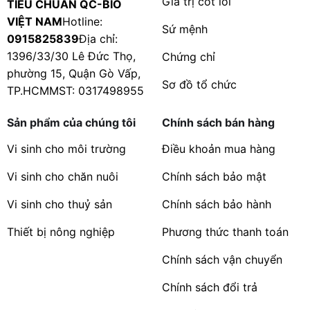
Giá trị cốt lõi
TIÊU CHUẨN QC-BIO
VIỆT NAM
Hotline:
Sứ mệnh
0915825839
Địa chỉ:
1396/33/30 Lê Đức Thọ,
Chứng chỉ
phường 15, Quận Gò Vấp,
Sơ đồ tổ chức
TP.HCMMST: 0317498955
Sản phẩm của chúng tôi
Chính sách bán hàng
Vi sinh cho môi trường
Điều khoản mua hàng
Vi sinh cho chăn nuôi
Chính sách bảo mật
Vi sinh cho thuỷ sản
Chính sách bảo hành
Thiết bị nông nghiệp
Phương thức thanh toán
Chính sách vận chuyển
Chính sách đổi trả