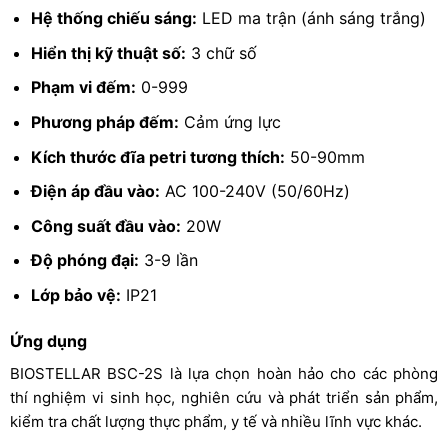
Hệ thống chiếu sáng:
LED ma trận (ánh sáng trắng)
Hiển thị kỹ thuật số:
3 chữ số
Phạm vi đếm:
0-999
Phương pháp đếm:
Cảm ứng lực
Kích thước đĩa petri tương thích:
50-90mm
Điện áp đầu vào:
AC 100-240V (50/60Hz)
Công suất đầu vào:
20W
Độ phóng đại:
3-9 lần
Lớp bảo vệ:
IP21
Ứng dụng
BIOSTELLAR BSC-2S là lựa chọn hoàn hảo cho các phòng
thí nghiệm vi sinh học, nghiên cứu và phát triển sản phẩm,
kiểm tra chất lượng thực phẩm, y tế và nhiều lĩnh vực khác.