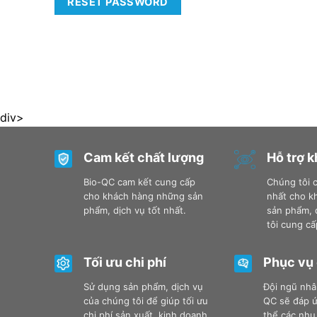
RESET PASSWORD
div>
Cam kết chất lượng
Hỗ trợ 
Bio-QC cam kết cung cấp
Chúng tôi c
cho khách hàng những sản
nhất cho k
phẩm, dịch vụ tốt nhất.
sản phẩm, 
tôi cung cấ
Tối ưu chi phí
Phục vụ
Sử dụng sản phẩm, dịch vụ
Đội ngũ nhâ
của chúng tôi để giúp tối ưu
QC sẽ đáp ứ
chi phí sản xuất, kinh doanh
thể các nhu