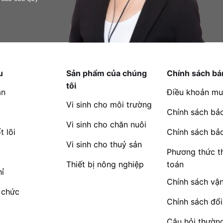
.
u
Sản phẩm của chúng
Chính sách bá
tôi
an
Điều khoản mu
Vi sinh cho môi trường
Chính sách bả
Vi sinh cho chăn nuôi
t lõi
Chính sách bả
Vi sinh cho thuỷ sản
Phương thức t
Thiết bị nông nghiệp
toán
ỉ
Chính sách vậ
 chức
Chính sách đổi
Câu hỏi thườn